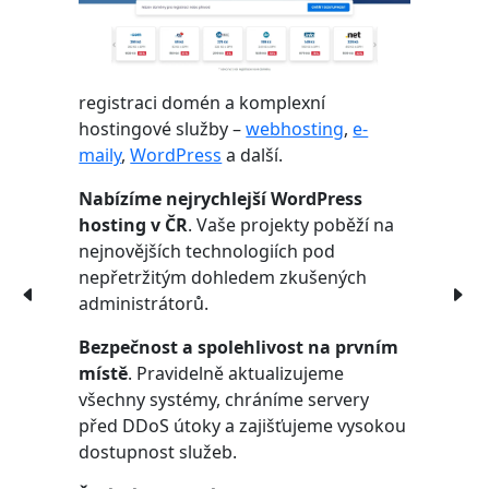
registraci domén a komplexní
hostingové služby –
webhosting
,
e-
maily
,
WordPress
a další.
Nabízíme nejrychlejší WordPress
hosting v ČR
. Vaše projekty poběží na
nejnovějších technologiích pod
nepřetržitým dohledem zkušených
administrátorů.
Bezpečnost a spolehlivost na prvním
místě
. Pravidelně aktualizujeme
všechny systémy, chráníme servery
před DDoS útoky a zajišťujeme vysokou
dostupnost služeb.