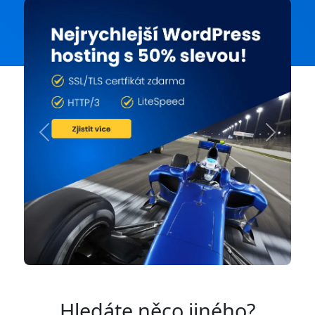
Previous
Next
Hledáte něco jiného?